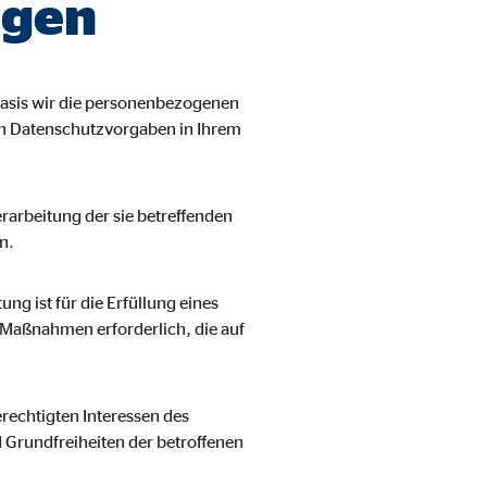
agen
asis wir die personenbezogenen
len Datenschutzvorgaben in Ihrem
Verarbeitung der sie betreffenden
n.
ung ist für die Erfüllung eines
r Maßnahmen erforderlich, die auf
erechtigten Interessen des
d Grundfreiheiten der betroffenen