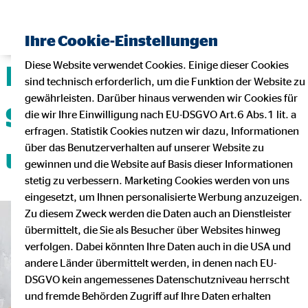
Ihre Cookie-Einstellungen
Diese Website verwendet Cookies. Einige dieser Cookies
Deine Karriere mit
sind technisch erforderlich, um die Funktion der Website zu
gewährleisten. Darüber hinaus verwenden wir Cookies für
Sicherheit, Flexibilität
die wir Ihre Einwilligung nach EU-DSGVO Art.6 Abs.1 lit. a
erfragen. Statistik Cookies nutzen wir dazu, Informationen
über das Benutzerverhalten auf unserer Website zu
und Teamgeist!
gewinnen und die Website auf Basis dieser Informationen
stetig zu verbessern. Marketing Cookies werden von uns
eingesetzt, um Ihnen personalisierte Werbung anzuzeigen.
Zu diesem Zweck werden die Daten auch an Dienstleister
übermittelt, die Sie als Besucher über Websites hinweg
verfolgen. Dabei könnten Ihre Daten auch in die USA und
andere Länder übermittelt werden, in denen nach EU-
DSGVO kein angemessenes Datenschutzniveau herrscht
und fremde Behörden Zugriff auf Ihre Daten erhalten