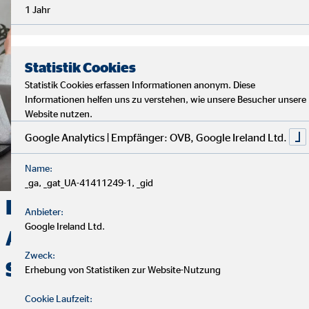
1 Jahr
Statistik Cookies
Statistik Cookies erfassen Informationen anonym. Diese
Informationen helfen uns zu verstehen, wie unsere Besucher unsere
Website nutzen.
Google Analytics | Empfänger: OVB, Google Ireland Ltd.
Name:
_ga, _gat_UA-41411249-1, _gid
Deine Finanzen, Dein Weg:
Anbieter:
Google Ireland Ltd.
Analyse, Beratung und
Zweck:
Service
Erhebung von Statistiken zur Website-Nutzung
Cookie Laufzeit: