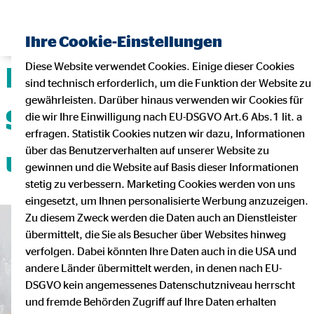
Ihre Cookie-Einstellungen
Diese Website verwendet Cookies. Einige dieser Cookies
Deine Karriere mit
sind technisch erforderlich, um die Funktion der Website zu
gewährleisten. Darüber hinaus verwenden wir Cookies für
Sicherheit, Flexibilität
die wir Ihre Einwilligung nach EU-DSGVO Art.6 Abs.1 lit. a
erfragen. Statistik Cookies nutzen wir dazu, Informationen
über das Benutzerverhalten auf unserer Website zu
und Teamgeist!
gewinnen und die Website auf Basis dieser Informationen
stetig zu verbessern. Marketing Cookies werden von uns
eingesetzt, um Ihnen personalisierte Werbung anzuzeigen.
Zu diesem Zweck werden die Daten auch an Dienstleister
übermittelt, die Sie als Besucher über Websites hinweg
verfolgen. Dabei könnten Ihre Daten auch in die USA und
andere Länder übermittelt werden, in denen nach EU-
DSGVO kein angemessenes Datenschutzniveau herrscht
und fremde Behörden Zugriff auf Ihre Daten erhalten