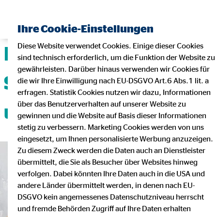
Ihre Cookie-Einstellungen
Diese Website verwendet Cookies. Einige dieser Cookies
Deine Karriere mit
sind technisch erforderlich, um die Funktion der Website zu
gewährleisten. Darüber hinaus verwenden wir Cookies für
Sicherheit, Flexibilität
die wir Ihre Einwilligung nach EU-DSGVO Art.6 Abs.1 lit. a
erfragen. Statistik Cookies nutzen wir dazu, Informationen
über das Benutzerverhalten auf unserer Website zu
und Teamgeist!
gewinnen und die Website auf Basis dieser Informationen
stetig zu verbessern. Marketing Cookies werden von uns
eingesetzt, um Ihnen personalisierte Werbung anzuzeigen.
Zu diesem Zweck werden die Daten auch an Dienstleister
übermittelt, die Sie als Besucher über Websites hinweg
verfolgen. Dabei könnten Ihre Daten auch in die USA und
andere Länder übermittelt werden, in denen nach EU-
DSGVO kein angemessenes Datenschutzniveau herrscht
und fremde Behörden Zugriff auf Ihre Daten erhalten