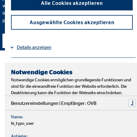
Alle Cookies akzeptieren
warum ich eine bestimmte Finanzlösung empfehle und
inwiefern diese zu Ihnen und Ihren individuellen Bedürfnissen
passt.
Ausgewählte Cookies akzeptieren
Kontakt aufnehmen
Details anzeigen
Impressum
Datenschutz
|
Notwendige Cookies
Notwendige Cookies ermöglichen grundlegende Funktionen und
sind für die einwandfreie Funktion der Website erforderlich. Die
Deaktivierung kann die Funktion der Webseite einschränken.
Benutzereinstellungen | Empfänger: OVB
Name:
fe_typo_user
Anbieter: