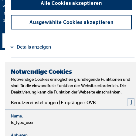
Alle Cookies akzeptieren
warum ich eine bestimmte Finanzlösung empfehle und
inwiefern diese zu Ihnen und Ihren individuellen Bedürfnissen
passt.
Ausgewählte Cookies akzeptieren
Kontakt aufnehmen
Details anzeigen
Impressum
Datenschutz
|
Notwendige Cookies
Notwendige Cookies ermöglichen grundlegende Funktionen und
sind für die einwandfreie Funktion der Website erforderlich. Die
Deaktivierung kann die Funktion der Webseite einschränken.
Benutzereinstellungen | Empfänger: OVB
Name:
fe_typo_user
Anbieter: