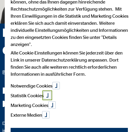
können, ohne das Ihnen dagegen hinreichende
Rechtsschutzmöglichkeiten zur Verfügung stehen. Mit
Ihren Einwilligungen in die Statistik und Marketing Cookies
erklären Sie sich auch damit einverstanden. Weitere
Heiko Malz —
individuelle Einstellungsmöglichkeiten und Informationen
zu den eingesetzten Cookies finden Sie unter "Details
anzeigen".
Chemnitz
Alle Cookie-Einstellungen können Sie jederzeit über den
Link in unserer Datenschutzerklärung anpassen. Dort
finden Sie auch alle weiteren rechtlich erforderlichen
Bezirksleiter für die OVB Vermögensberatung AG
Informationen in ausführlicher Form.
Notwendige Cookies
Fachchinesisch werden Sie
Statistik Cookies
bei mir nicht hören.
Marketing Cookies
Externe Medien
Das wichtigste an einer guten Finanzberatung ist, dass Sie
jeden Schritt verstehen. Darum erkläre ich Ihnen bis ins Detail,