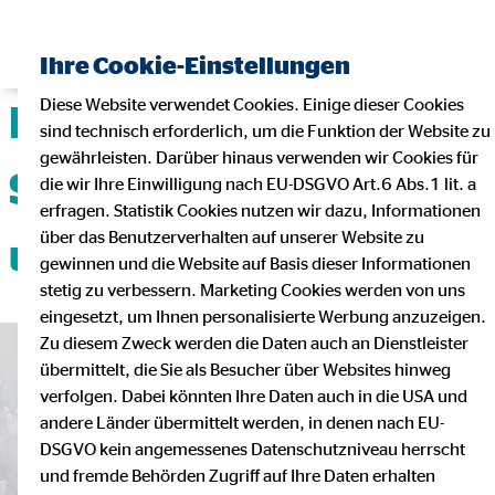
Ihre Cookie-Einstellungen
Diese Website verwendet Cookies. Einige dieser Cookies
Deine Karriere mit
sind technisch erforderlich, um die Funktion der Website zu
gewährleisten. Darüber hinaus verwenden wir Cookies für
Sicherheit, Flexibilität
die wir Ihre Einwilligung nach EU-DSGVO Art.6 Abs.1 lit. a
erfragen. Statistik Cookies nutzen wir dazu, Informationen
über das Benutzerverhalten auf unserer Website zu
und Teamgeist!
gewinnen und die Website auf Basis dieser Informationen
stetig zu verbessern. Marketing Cookies werden von uns
eingesetzt, um Ihnen personalisierte Werbung anzuzeigen.
Zu diesem Zweck werden die Daten auch an Dienstleister
übermittelt, die Sie als Besucher über Websites hinweg
verfolgen. Dabei könnten Ihre Daten auch in die USA und
andere Länder übermittelt werden, in denen nach EU-
DSGVO kein angemessenes Datenschutzniveau herrscht
und fremde Behörden Zugriff auf Ihre Daten erhalten