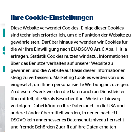
Ihre Cookie-Einstellungen
Diese Website verwendet Cookies. Einige dieser Cookies
Deine Karriere mit
sind technisch erforderlich, um die Funktion der Website zu
gewährleisten. Darüber hinaus verwenden wir Cookies für
Sicherheit, Flexibilität
die wir Ihre Einwilligung nach EU-DSGVO Art.6 Abs.1 lit. a
erfragen. Statistik Cookies nutzen wir dazu, Informationen
über das Benutzerverhalten auf unserer Website zu
und Teamgeist!
gewinnen und die Website auf Basis dieser Informationen
stetig zu verbessern. Marketing Cookies werden von uns
eingesetzt, um Ihnen personalisierte Werbung anzuzeigen.
Zu diesem Zweck werden die Daten auch an Dienstleister
übermittelt, die Sie als Besucher über Websites hinweg
verfolgen. Dabei könnten Ihre Daten auch in die USA und
andere Länder übermittelt werden, in denen nach EU-
DSGVO kein angemessenes Datenschutzniveau herrscht
und fremde Behörden Zugriff auf Ihre Daten erhalten