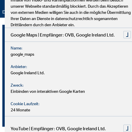
unserer Webseite standardmäßig blockiert. Durch das Akzeptieren
Danke für Ihr Vertrauen – wir bleiben dran!
von externen Medien willigen Sie auch in die mögliche Übermittlung
Ihrer Daten an Dienste in datenschutzrechtlich sogenannten
Drittländern durch den Anbieter ein.
Elisabeth Haspel
Google Maps | Empfänger: OVB, Google Ireland Ltd.
Bezirksleiterin für die OVB
Vermögensberatung AG
Name:
google_maps
Pestalozzistr. 26
Anbieter:
74321 Bietigheim-Bissingen
Google Ireland Ltd.
Zweck:
+49 7142 42684
Einbinden von interaktiven Google Karten
+49 172 4142372
Cookie Laufzeit:
ehaspel@ovb.de
24 Monate
+49 7142 42656
YouTube | Empfänger: OVB, Google Ireland Ltd.