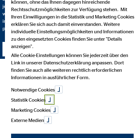
können, ohne das Ihnen dagegen hinreichende
jeden Schritt verstehen. Darum erkläre ich Ihnen bis ins Detail,
Rechtsschutzmöglichkeiten zur Verfügung stehen. Mit
warum ich eine bestimmte Finanzlösung empfehle und
Ihren Einwilligungen in die Statistik und Marketing Cookies
inwiefern diese zu Ihnen und Ihren individuellen Bedürfnissen
erklären Sie sich auch damit einverstanden. Weitere
passt.
individuelle Einstellungsmöglichkeiten und Informationen
zu den eingesetzten Cookies finden Sie unter "Details
anzeigen".
Kontakt aufnehmen
Alle Cookie-Einstellungen können Sie jederzeit über den
Link in unserer Datenschutzerklärung anpassen. Dort
finden Sie auch alle weiteren rechtlich erforderlichen
Informationen in ausführlicher Form.
Notwendige Cookies
Statistik Cookies
Marketing Cookies
Externe Medien