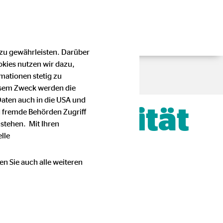
 zu gewährleisten. Darüber
okies nutzen wir dazu,
mationen stetig zu
esem Zweck werden die
Daten auch in die USA und
, Flexibilität
 fremde Behörden Zugriff
stehen. Mit Ihren
lle
en Sie auch alle weiteren