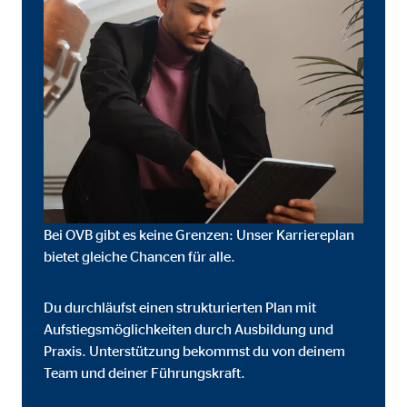
Bei OVB gibt es keine Grenzen: Unser Karriereplan
bietet gleiche Chancen für alle.
Du durchläufst einen strukturierten Plan mit
eren von externen Medien
Aufstiegsmöglichkeiten durch Ausbildung und
den Anbieter ein.
Praxis. Unterstützung bekommst du von deinem
Team und deiner Führungskraft.