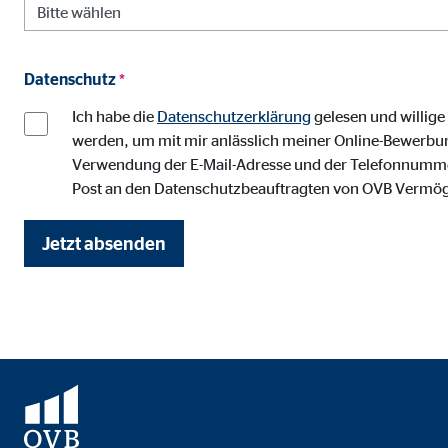
Anbieter:
Vime
Zweck:
Einb
Datenschutz
*
Cookie Laufzeit:
24 
Ich habe die
Datenschutzerklärung
gelesen und willig
werden, um mit mir anlässlich meiner Online-Bewerbun
Verwendung der E-Mail-Adresse und der Telefonnummer 
Post an den Datenschutzbeauftragten von OVB Vermö
Jetzt absenden