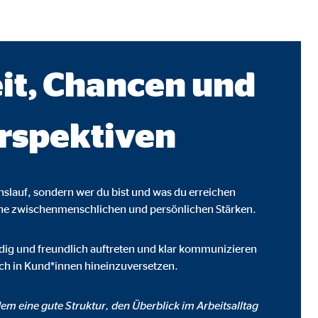
it, Chancen und
rspektiven
enslauf, sondern wer du bist und was du erreichen
ine zwischenmenschlichen und persönlichen Stärken.
ebsite nutzen.
eudig und freundlich auftreten und klar kommunizieren
dich in Kund*innen hineinzuversetzen.
em eine gute Struktur, den Überblick im Arbeitsalltag