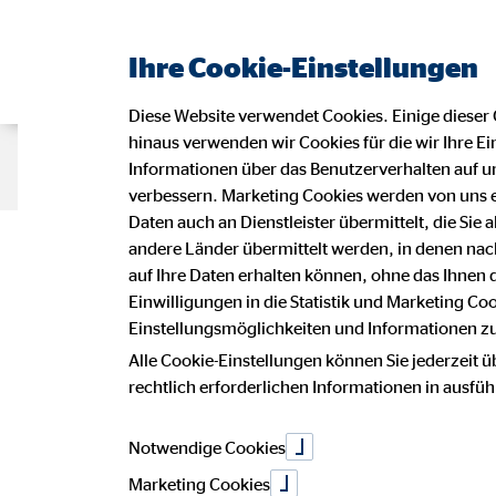
Ihre Cookie-Einstellungen
Diese Website verwendet Cookies. Einige dieser 
hinaus verwenden wir Cookies für die wir Ihre Ei
Beraterseite
Karriere bei OVB
I
Informationen über das Benutzerverhalten auf un
verbessern. Marketing Cookies werden von uns 
Daten auch an Dienstleister übermittelt, die Sie
andere Länder übermittelt werden, in denen n
auf Ihre Daten erhalten können, ohne das Ihnen
Bankkau
Einwilligungen in die Statistik und Marketing Co
Einstellungsmöglichkeiten und Informationen zu 
Alle Cookie-Einstellungen können Sie jederzeit ü
rechtlich erforderlichen Informationen in ausfü
(m/w
Notwendige Cookies
Marketing Cookies