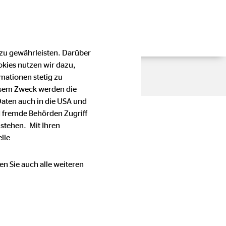
 zu gewährleisten. Darüber
okies nutzen wir dazu,
schutz
mationen stetig zu
esem Zweck werden die
Daten auch in die USA und
 fremde Behörden Zugriff
stehen. Mit Ihren
kaufmann
lle
en Sie auch alle weiteren
 oder