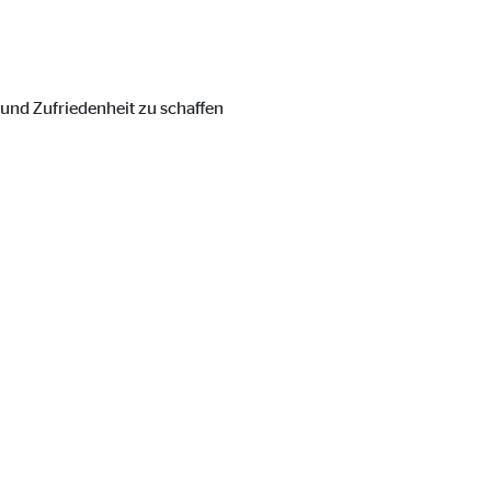
en und Zufriedenheit zu schaffen
ebsite nutzen.