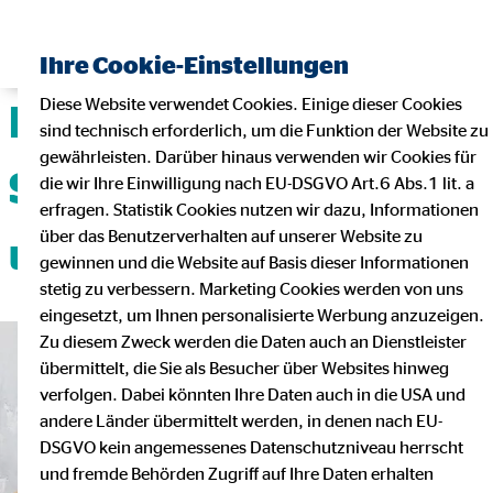
Ihre Cookie-Einstellungen
Diese Website verwendet Cookies. Einige dieser Cookies
Deine Karriere mit
sind technisch erforderlich, um die Funktion der Website zu
gewährleisten. Darüber hinaus verwenden wir Cookies für
Sicherheit, Flexibilität
die wir Ihre Einwilligung nach EU-DSGVO Art.6 Abs.1 lit. a
erfragen. Statistik Cookies nutzen wir dazu, Informationen
über das Benutzerverhalten auf unserer Website zu
und Teamgeist!
gewinnen und die Website auf Basis dieser Informationen
stetig zu verbessern. Marketing Cookies werden von uns
eingesetzt, um Ihnen personalisierte Werbung anzuzeigen.
Zu diesem Zweck werden die Daten auch an Dienstleister
übermittelt, die Sie als Besucher über Websites hinweg
verfolgen. Dabei könnten Ihre Daten auch in die USA und
andere Länder übermittelt werden, in denen nach EU-
DSGVO kein angemessenes Datenschutzniveau herrscht
und fremde Behörden Zugriff auf Ihre Daten erhalten