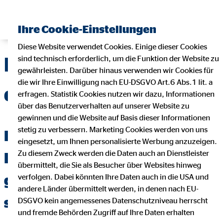
Ihre Cookie-Einstellungen
Diese Website verwendet Cookies. Einige dieser Cookies
Praktikumsplatz bei
sind technisch erforderlich, um die Funktion der Website zu
gewährleisten. Darüber hinaus verwenden wir Cookies für
die wir Ihre Einwilligung nach EU-DSGVO Art.6 Abs.1 lit. a
der OVB in Berlin
erfragen. Statistik Cookies nutzen wir dazu, Informationen
über das Benutzerverhalten auf unserer Website zu
gewinnen und die Website auf Basis dieser Informationen
stetig zu verbessern. Marketing Cookies werden von uns
Du suchst einen
eingesetzt, um Ihnen personalisierte Werbung anzuzeigen.
Zu diesem Zweck werden die Daten auch an Dienstleister
Praktikumsplatz, der
übermittelt, die Sie als Besucher über Websites hinweg
genauso individuell ist wie Du
verfolgen. Dabei könnten Ihre Daten auch in die USA und
andere Länder übermittelt werden, in denen nach EU-
selbst?
DSGVO kein angemessenes Datenschutzniveau herrscht
und fremde Behörden Zugriff auf Ihre Daten erhalten